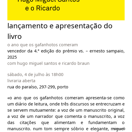
lançamento e apresentação do
livro
o ano que os gafanhotos comeram
vencedor da 4.ª edição do prémio vs. – ernesto sampaio,
2025
com hugo miguel santos e ricardo braun
sábado, 4 de julho às 18h00
livraria aberta
rua do paraíso, 297-299, porto
«o ano que os gafanhotos comeram apresenta-se como
um diário de leitura, onde três discursos se entrecruzam e
se servem mutuamente: a voz de um manuscrito original,
a voz de um narrador que comenta o manuscrito, a voz
das citações que alimentam e fundamentam o
manuscrito. num tom sempre sóbrio e elegante, m̶i̶g̶u̶e̶l̶