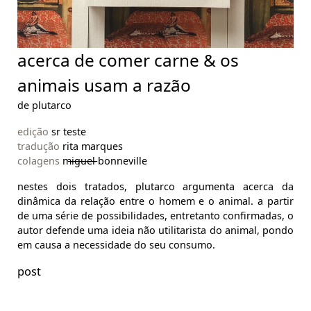
acerca de comer carne & os
animais usam a razão
de plutarco
edição
sr teste
tradução
rita marques
colagens
m̶i̶g̶u̶e̶l̶ bonneville
nestes dois tratados, plutarco argumenta acerca da
dinâmica da relação entre o homem e o animal. a partir
de uma série de possibilidades, entretanto confirmadas, o
autor defende uma ideia não utilitarista do animal, pondo
em causa a necessidade do seu consumo.
post